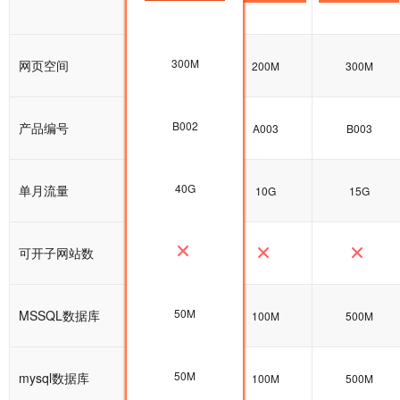
300M
网页空间
100M
200M
300M
B002
产品编号
B002
A003
B003
40G
单月流量
5G
10G
15G
可开子网站数
50M
MSSQL数据库
0M
100M
500M
50M
mysql数据库
0M
100M
500M