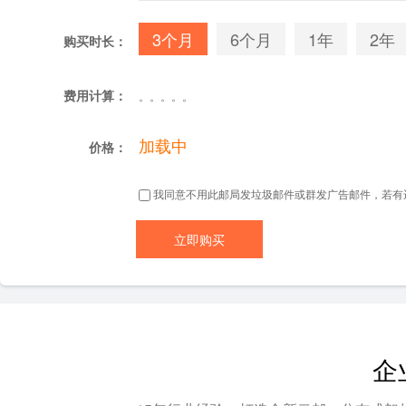
3个月
6个月
1年
2年
购买时长：
费用计算：
。。。。。
加载中
价格：
我同意不用此邮局发垃圾邮件或群发广告邮件，若有
企