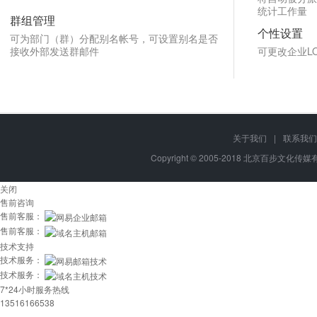
统计工作量
群组管理
个性设置
可为部门（群）分配别名帐号，可设置别名是否
接收外部发送群邮件
可更改企业L
关于我们
|
联系我们
Copyright © 2005-2018 北京百步文化传媒有限
关闭
售前咨询
售前客服：
售前客服：
技术支持
技术服务：
技术服务：
7*24小时服务热线
13516166538