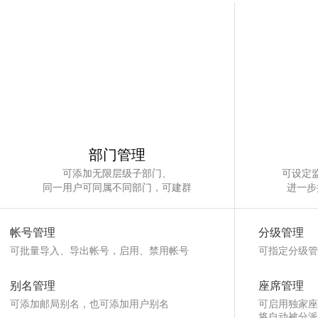
部门管理
可添加无限层级子部门、
可设定
同一用户可同属不同部门，可建群
进一步
帐号管理
分级管理
可批量导入、导出帐号，启用、禁用帐号
可指定分级管
别名管理
座席管理
可添加邮局别名，也可添加用户别名
可启用独家座
将自动被分派