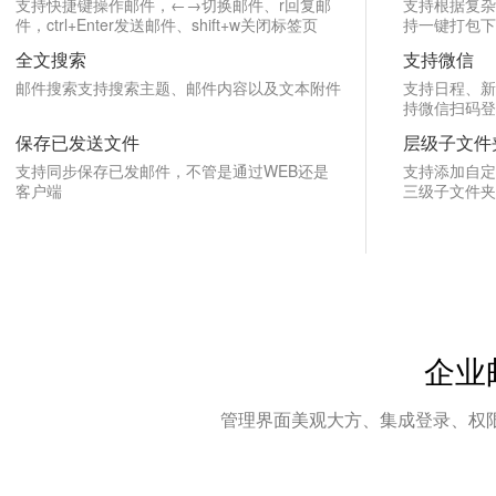
支持快捷键操作邮件，←→切换邮件、r回复邮
支持根据复杂
件，ctrl+Enter发送邮件、shift+w关闭标签页
持一键打包下
全文搜索
支持微信
邮件搜索支持搜索主题、邮件内容以及文本附件
支持日程、新
持微信扫码登
保存已发送文件
层级子文件
支持同步保存已发邮件，不管是通过WEB还是
支持添加自定
客户端
三级子文件夹
企业
管理界面美观大方、集成登录、权