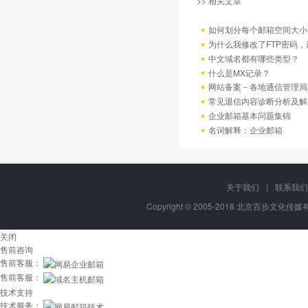
>> 相关文章
如何划分每个邮箱空间大小
为什么我修改了FTP密码
中文域名都有哪些类型？
什么是MX记录？
网站备案－各地通信管理局
常见退信内容诊断分析及解
企业邮箱基本问题集锦
名词解释：企业邮箱
关于我们
|
联系我们
Copyright © 2005-2018 北京百步文化传媒有限
关闭
售前咨询
售前客服：
售前客服：
技术支持
技术服务：