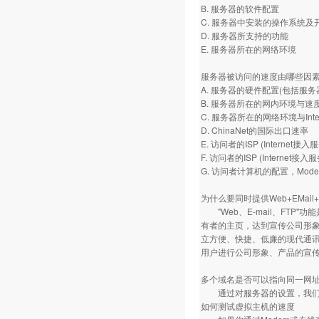
B. 服务器的软件配置
C. 服务器中安装的操作系统及
D. 服务器所支持的功能
E. 服务器所在的网络环境
服务器被访问的速度由哪些因
A. 服务器的硬件配置(包括服
B. 服务器所在的网内环境与速
C. 服务器所在的网络环境与Int
D. ChinaNet的国际出口速率
E. 访问者的ISP (Internet
F. 访问者的ISP (Intern
G. 访问者计算机的配置，Mo
为什么要同时提供Web+EMail
"Web、E-mail、FTP"
有者的主页，达到宣传公司形象、
立方便、快捷、低廉的现代通讯
用户进行公司形象、产品的宣
多个域名是否可以指向同一网
通过对服务器的设置，我们可
如何测试虚拟主机的速度