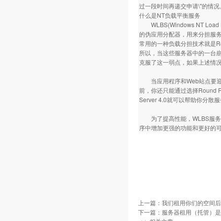
过一段时间再递交申请\"的情
什么是NT负载平衡服务
WLBS(Windows NT Lo
的伪应用分配器，用来分担服务
常用的一种负载分担技术就是Rou
所以，当这些服务器中的一台崩
克服了这一弱点，如果上述情
当应用程序和Web站点要迎
前，你还只能通过选择Round Robi
Server 4.0就可以帮助
为了提高性能，WLBS服务
序中增加更强的功能和更好的
上一篇：
我们租用你们的空间后
下一篇：
服务器租用（托管）是