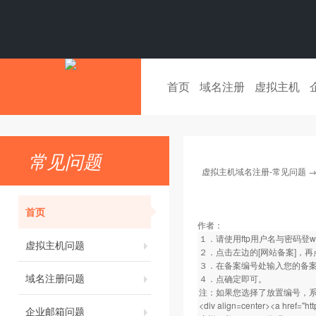
首页
域名注册
虚拟主机
常见问题
虚拟主机域名注册-常见问题
首页
作者：
１．请使用ftp用户名与密码登
w
虚拟主机问题
２．点击左边的[网站备案]，再
３．在备案编号处输入您的备案编
域名注册问题
４．点确定即可。
注：如果您选择了放置编号，系统将自动修改您
<div align=center><a href="
ht
企业邮箱问题