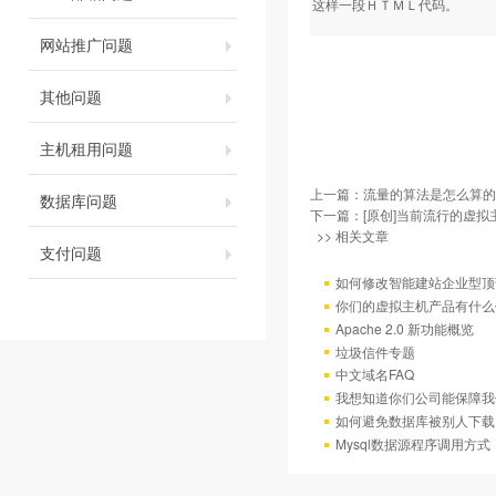
这样一段ＨＴＭＬ代码。
网站推广问题
其他问题
主机租用问题
上一篇：
流量的算法是怎么算的
数据库问题
下一篇：
[原创]当前流行的虚
>> 相关文章
支付问题
如何修改智能建站企业型顶部
你们的虚拟主机产品有什么
Apache 2.0 新功能概览
垃圾信件专题
中文域名FAQ
我想知道你们公司能保障我
如何避免数据库被别人下载
Mysql数据源程序调用方